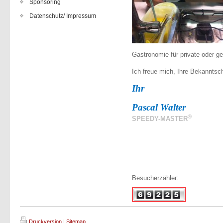
Sponsoring
Datenschutz/ Impressum
Gastronomie für private oder g
Ich freue mich, Ihre Bekannts
Ihr
Pascal Walter
®
SPEEDY-MASTER
Besucherzähler:
Druckversion
|
Sitemap